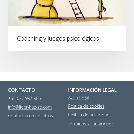
Coaching y juegos psicológicos
CONTACTO
INFORMACIÓN LEGAL
Aviso Legal
+34 627 997 986
Política de cookies
info@lider-haz-go.com
Política de privacidad
Contacta con nosotros
Términos y condiciones